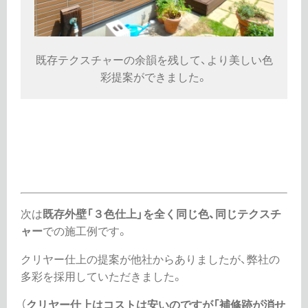
既存テクスチャーの余韻を残して、より美しい色
彩提案ができました。
次は
既存外壁「３色仕上」を全く同じ色、同じテクスチ
ャー
での施工例です。
クリヤー仕上の提案が他社からありましたが、弊社の
多彩を採用していただきました。
（
クリヤー仕上はコストは安いのですが「補修跡が消せ