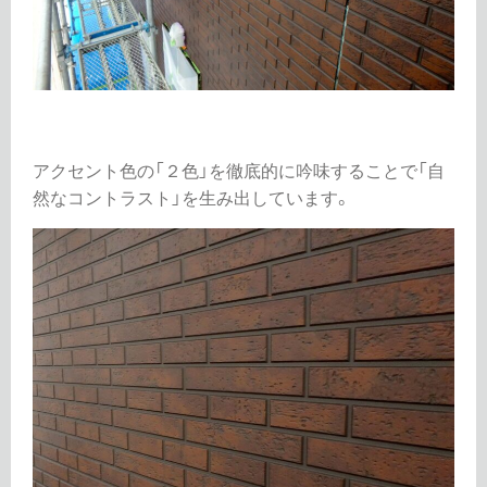
アクセント色の「２色」を徹底的に吟味することで「自
然なコントラスト」を生み出しています。