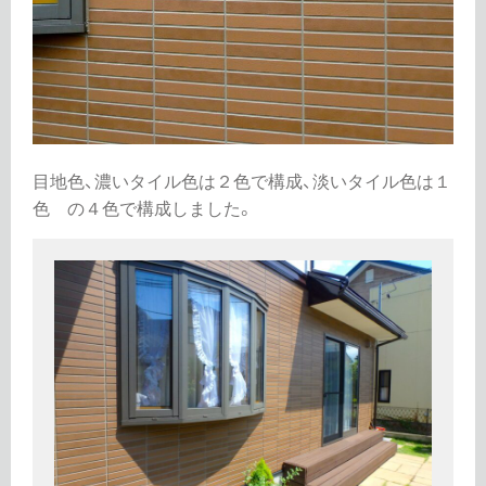
目地色、濃いタイル色は２色で構成、淡いタイル色は１
色 の４色で構成しました。