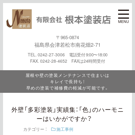
MENU
〒965-0874
福島県会津若松市南花畑2-71
TEL. 0242-27-3006
電話受付 9:00〜18:00
FAX. 0242-28-4652 FAXは24時間受付
屋根や壁の塗装メンテナンスで住まいは
キレイで長持ち！
早めの塗装で補修費の軽減が可能です。
外壁「多彩塗装」実績集：「色」のハーモニ
ーはいかがですか？
カテゴリー ：
施工事例