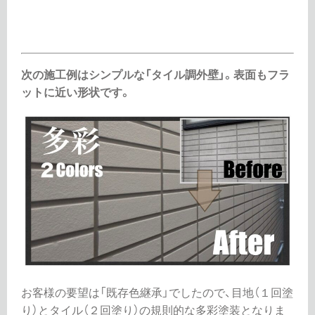
次の施工例はシンプルな「タイル調外壁」。表面もフラ
ットに近い形状です。
お客様の要望は「既存色継承」でしたので、目地（１回塗
り）とタイル（２回塗り）の規則的な多彩塗装となりま