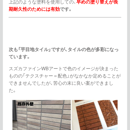
上記のような塗料を使用しての、
早めの塗り替えが長
期耐久性のためには有効
です。
次も「芋目地タイル」ですが、タイルの色が多彩になっ
ています。
スズカファインWBアートで色のイメージが決まった
ものの「テクスチャー＝配色」がなかなか定めることが
できませんでしたが、苦心の末に良い案ができまし
た。