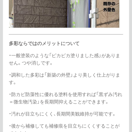
多彩ならではのメリットについて
・一般塗装のような「ピカピカ塗りました感」がありま
せん。つや消しです。
・調和した多彩は「新築の外壁」より美しく仕上がりま
す。
・防カビ防藻性に優れる塗料を使用すれば「黒ずみ汚れ
＝微生物汚染」を長期間抑えることができます。
・汚れが目立ちにくく、長期間美観維持が可能です。
・後から補修しても補修痕を目立ちにくくすることが