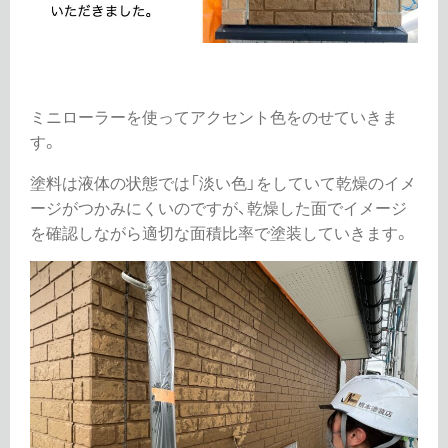
ミニローラーを使ってアクセント色をのせていきま
す。
塗料は液体の状態では「淡い色」をしていて乾燥のイメ
ージがつかみにくいのですが、乾燥した面でイメージ
を確認しながら適切な面積比率で塗装していきます。