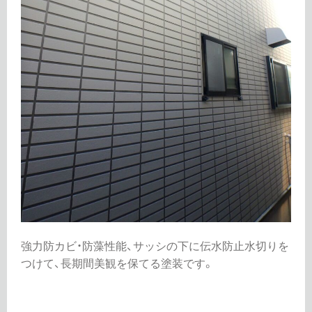
強力防カビ・防藻性能、サッシの下に伝水防止水切りを
つけて、長期間美観を保てる塗装です。